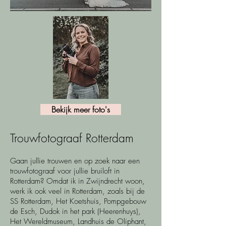
Bekijk meer foto's
Trouwfotograaf Rotterdam
Gaan jullie trouwen en op zoek naar een
trouwfotograaf voor jullie bruiloft in
Rotterdam? Omdat ik in Zwijndrecht woon,
werk ik ook veel in Rotterdam, zoals bij de
SS Rotterdam, Het Koetshuis, Pompgebouw
de Esch, Dudok in het park (Heerenhuys),
Het Wereldmuseum, Landhuis de Oliphant,