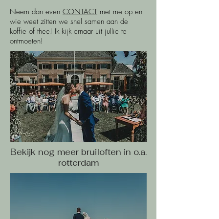
Neem dan even
CONTACT
met me op en
wie weet zitten we snel samen aan de
koffie of thee! Ik kijk ernaar uit jullie te
ontmoeten!
Bekijk nog meer bruiloften in o.a.
rotterdam